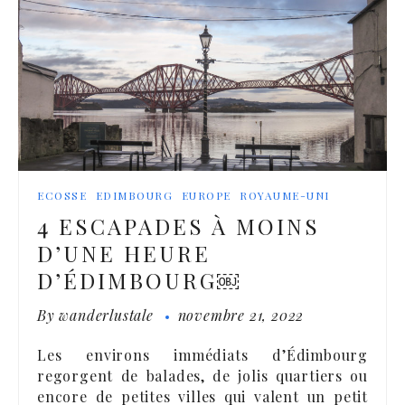
ECOSSE
EDIMBOURG
EUROPE
ROYAUME-UNI
4 ESCAPADES À MOINS
D’UNE HEURE
D’ÉDIMBOURG￼
By
wanderlustale
novembre 21, 2022
Les environs immédiats d’Édimbourg
regorgent de balades, de jolis quartiers ou
encore de petites villes qui valent un petit