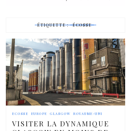
ÉTIQUETTE :
ÉCOSSE
ECOSSE
EUROPE
GLASGOW
ROYAUME-UNI
VISITER LA DYNAMIQUE