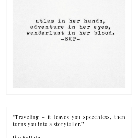
“Traveling – it leaves you speechless, then
turns you into a storyteller.”
Ibn Battuta