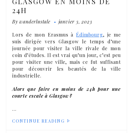
GLASGOW EN MOINS DE
24H
By
wanderlustale
janvier 3, 2023
Lors de mon Erasmus à
Édimbourg
, je me
suis dirigée vers Glasgow le temps d’une
journée pour visiter la ville rivale de mon
coin d’études. Il est vrai qu’un jour, c’est peu
pour visiter une ville, mais ce fut suffisant
pour découvrir les beautés de la ville
industrielle.
Alors que faire en moins de 24h pour une
courte escale à Glasgow ?
…
CONTINUE READING