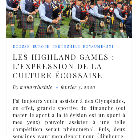
ECOSSE
EUROPE
PERTHSHIRE
ROYAUME-UNI
LES HIGHLAND GAMES :
L’EXPRESSION DE LA
CULTURE ÉCOSSAISE
By
wanderlustale
février 3, 2020
J’ai toujours voulu assister à des Olympiades,
en effet, grande sportive du dimanche (oui
mater le sport à la télévision est un sport à
mes yeux) pouvoir assister à une telle
compétition serait phénoménal. Puis, deux
semaines avant mon départ pour Édimbourg,