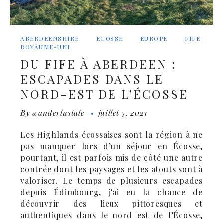
ABERDEENSHIRE
ECOSSE
EUROPE
FIFE
ROYAUME-UNI
DU FIFE À ABERDEEN :
ESCAPADES DANS LE
NORD-EST DE L’ÉCOSSE
By
wanderlustale
juillet 7, 2021
Les Highlands écossaises sont la région à ne
pas manquer lors d’un séjour en Écosse,
pourtant, il est parfois mis de côté une autre
contrée dont les paysages et les atouts sont à
valoriser. Le temps de plusieurs escapades
depuis Édimbourg, j’ai eu la chance de
découvrir des lieux pittoresques et
authentiques dans le nord est de l’Écosse,