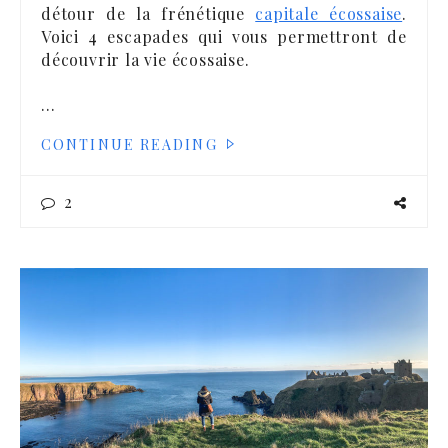
détour de la frénétique
capitale écossaise
.
Voici 4 escapades qui vous permettront de
découvrir la vie écossaise.
…
CONTINUE READING
2