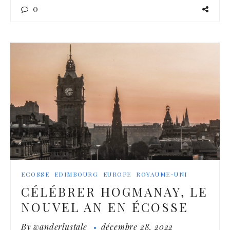
0
ECOSSE
EDIMBOURG
EUROPE
ROYAUME-UNI
CÉLÉBRER HOGMANAY, LE
NOUVEL AN EN ÉCOSSE
By
wanderlustale
décembre 28, 2022