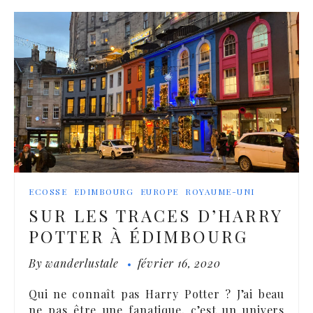
ECOSSE
EDIMBOURG
EUROPE
ROYAUME-UNI
SUR LES TRACES D’HARRY
POTTER À ÉDIMBOURG
By
wanderlustale
février 16, 2020
Qui ne connaît pas Harry Potter ? J’ai beau
ne pas être une fanatique, c’est un univers