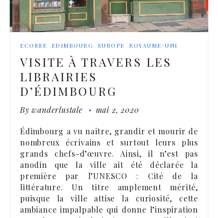
ECOSSE
EDIMBOURG
EUROPE
ROYAUME-UNI
VISITE À TRAVERS LES
LIBRAIRIES
D’ÉDIMBOURG
By
wanderlustale
mai 2, 2020
Édimbourg a vu naître, grandir et mourir de
nombreux écrivains et surtout leurs plus
grands chefs-d’œuvre. Ainsi, il n’est pas
anodin que la ville ait été déclarée la
première par l’UNESCO : Cité de la
littérature. Un titre amplement mérité,
puisque la ville attise la curiosité, cette
ambiance impalpable qui donne l’inspiration