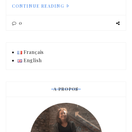
CONTINUE READING
0
Français
English
A PROPOS