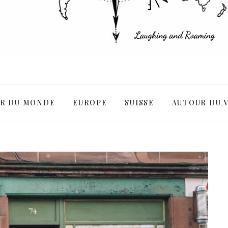
R DU MONDE
EUROPE
SUISSE
AUTOUR DU 