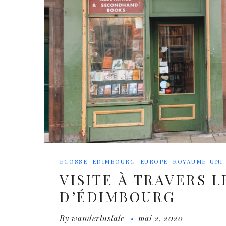
ECOSSE
EDIMBOURG
EUROPE
ROYAUME-UNI
VISITE À TRAVERS L
D’ÉDIMBOURG
By
wanderlustale
mai 2, 2020