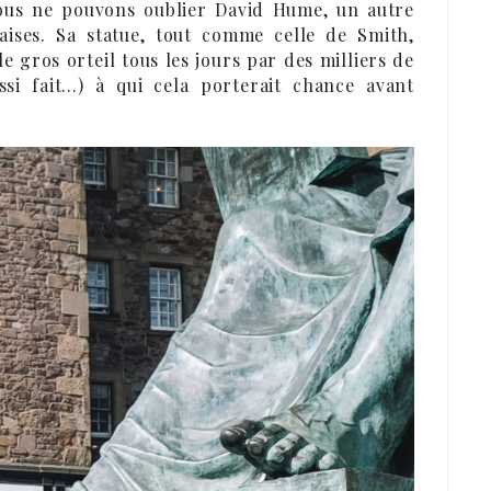
nous ne pouvons oublier David Hume, un autre
ises. Sa statue, tout comme celle de Smith,
le gros orteil tous les jours par des milliers de
aussi fait…) à qui cela porterait chance avant
.