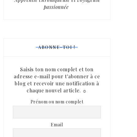
passionnée
ABONNE-TOI !
Saisis ton nom complet et ton
adresse e-mail pour t'abonner à ce
blog et recevoir une notification à
chaque nouvel article. ☼
Prénom ou nom complet
Email