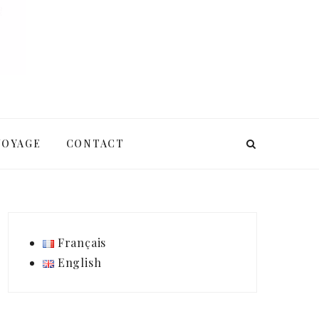
VOYAGE
CONTACT
Français
English