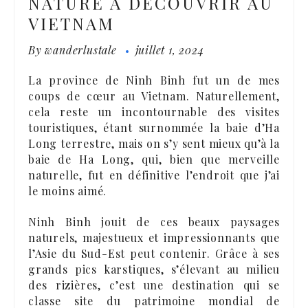
NATURE À DÉCOUVRIR AU
VIETNAM
By
wanderlustale
juillet 1, 2024
La province de Ninh Binh fut un de mes
coups de cœur au Vietnam. Naturellement,
cela reste un incontournable des visites
touristiques, étant surnommée la baie d’Ha
Long terrestre, mais on s’y sent mieux qu’à la
baie de Ha Long, qui, bien que merveille
naturelle, fut en définitive l’endroit que j’ai
le moins aimé.
Ninh Binh jouit de ces beaux paysages
naturels, majestueux et impressionnants que
l’Asie du Sud-Est peut contenir. Grâce à ses
grands pics karstiques, s’élevant au milieu
des rizières, c’est une destination qui se
classe site du patrimoine mondial de