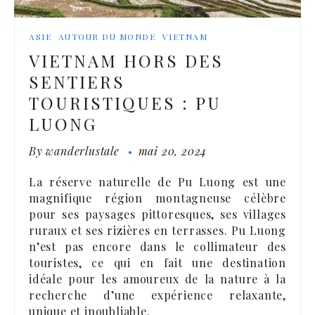
ASIE
AUTOUR DU MONDE
VIETNAM
VIETNAM HORS DES
SENTIERS
TOURISTIQUES : PU
LUONG
By
wanderlustale
mai 20, 2024
La réserve naturelle de Pu Luong est une
magnifique région montagneuse célèbre
pour ses paysages pittoresques, ses villages
ruraux et ses rizières en terrasses. Pu Luong
n’est pas encore dans le collimateur des
touristes, ce qui en fait une destination
idéale pour les amoureux de la nature à la
recherche d’une expérience relaxante,
unique et inoubliable.