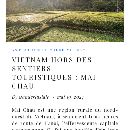
ASIE
AUTOUR DU MONDE
VIETNAM
VIETNAM HORS DES
SENTIERS
TOURISTIQUES : MAI
CHAU
By
wanderlustale
mai 19, 2024
Mai Chau est une région rurale du nord-
ouest du Vietnam, à seulement trois heures
de route de Hanoi, l’effervescente capitale
vietnamienne. Ce fut une bouffée d’air frais