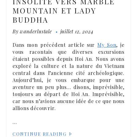
INSOLITE VERS MARBLE
MOUNTAIN ET LADY
BUDDHA
By
wanderlustale
juillet 12, 2024
Dans mon précédent article sur
My Son
, je
vous racontais que diverses excursions
étaient possibles depuis Hoi An. Nous avons
exploré la culture et la nature du Vietnam
central dans l’ancienne cité archéologique.
Aujourd’hui, je vous embarque pour une
aventure un peu plus… disons, imprévisible,
toujours au départ de Hoi An. Imprévisible,
car nous n’avions aucune idée de ce que nous
allions découvrir.
…
CONTINUE READING