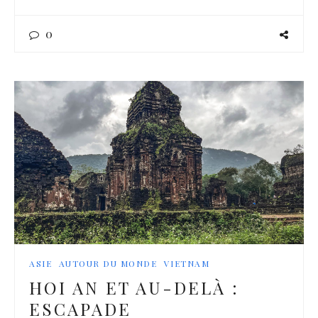
0
ASIE
AUTOUR DU MONDE
VIETNAM
HOI AN ET AU-DELÀ :
ESCAPADE