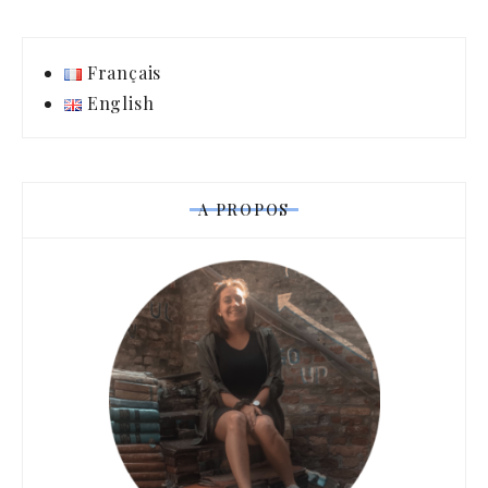
Français
English
A PROPOS