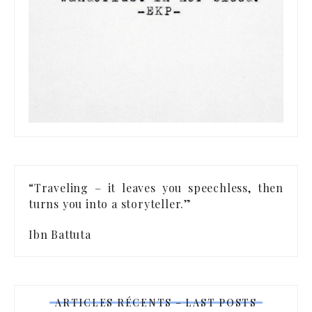
“Traveling – it leaves you speechless, then
turns you into a storyteller.”
Ibn Battuta
ARTICLES RÉCENTS – LAST POSTS