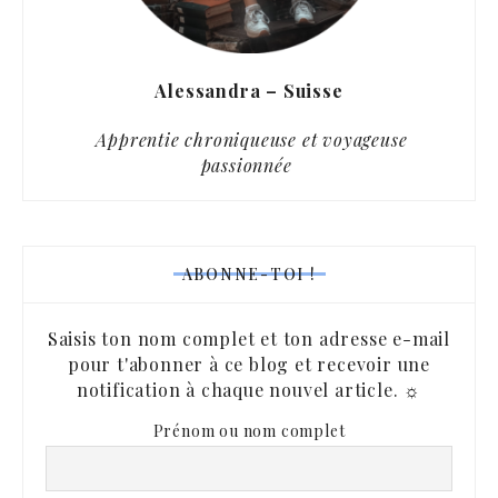
Alessandra – Suisse
Apprentie chroniqueuse et voyageuse
passionnée
ABONNE-TOI !
Saisis ton nom complet et ton adresse e-mail
pour t'abonner à ce blog et recevoir une
notification à chaque nouvel article. ☼
Prénom ou nom complet