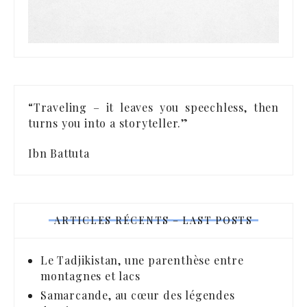
“Traveling – it leaves you speechless, then
turns you into a storyteller.”
Ibn Battuta
ARTICLES RÉCENTS – LAST POSTS
Le Tadjikistan, une parenthèse entre
montagnes et lacs
Samarcande, au cœur des légendes