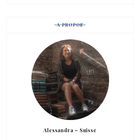
A PROPOS
Alessandra – Suisse