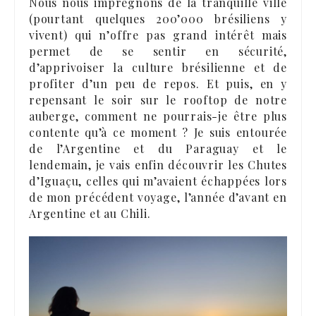
Nous nous imprégnons de la tranquille ville
(pourtant quelques 200’000 brésiliens y
vivent) qui n’offre pas grand intérêt mais
permet de se sentir en sécurité,
d’apprivoiser la culture brésilienne et de
profiter d’un peu de repos. Et puis, en y
repensant le soir sur le rooftop de notre
auberge, comment ne pourrais-je être plus
contente qu’à ce moment ? Je suis entourée
de l’Argentine et du Paraguay et le
lendemain, je vais enfin découvrir les Chutes
d’Iguaçu, celles qui m’avaient échappées lors
de mon précédent voyage, l’année d’avant en
Argentine et au Chili.