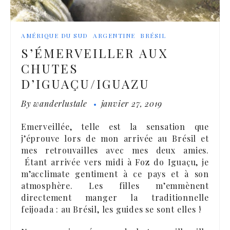
AMÉRIQUE DU SUD
ARGENTINE
BRÉSIL
S’ÉMERVEILLER AUX
CHUTES
D’IGUAÇU/IGUAZU
By
wanderlustale
janvier 27, 2019
Emerveillée, telle est la sensation que
j’éprouve lors de mon arrivée au Brésil et
mes retrouvailles avec mes deux amies.
Étant arrivée vers midi à Foz do Iguaçu, je
m’acclimate gentiment à ce pays et à son
atmosphère. Les filles m’emmènent
directement manger la traditionnelle
feijoada : au Brésil, les guides se sont elles !