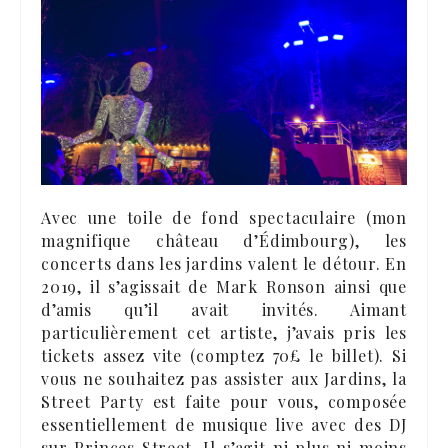
Avec une toile de fond spectaculaire (mon
magnifique château d’Édimbourg), les
concerts dans les jardins valent le détour. En
2019, il s’agissait de Mark Ronson ainsi que
d’amis qu’il avait invités. Aimant
particulièrement cet artiste, j’avais pris les
tickets assez vite (comptez 70£ le billet). Si
vous ne souhaitez pas assister aux Jardins, la
Street Party est faite pour vous, composée
essentiellement de musique live avec des DJ
sur Princes Street. Il s’agit ni plus ni moins