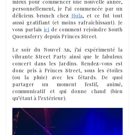
mieux pour commencer une nouvelle année,
personnellement, je l’ai commencée par un
délicieux brunch chez
Hula
, et ce fut tout
aussi gratifiant (et moins rafraîchissant). Je
vous parlais
ici
de comment rejoindre South
Queensferry depuis Princes Street.
Le soir du Nouvel An, j’ai expérimenté la
vibrante Street Party ainsi que le fabuleux
concert dans les Jardins. Rendez-vous est
donc pris à Princes Street, sous les étoiles
(ou la pluie) avec les fêtards. De quoi
partager un moment festif, animé,
communicatif et qui donne chaud (bien
qu’étant à l’extérieur).