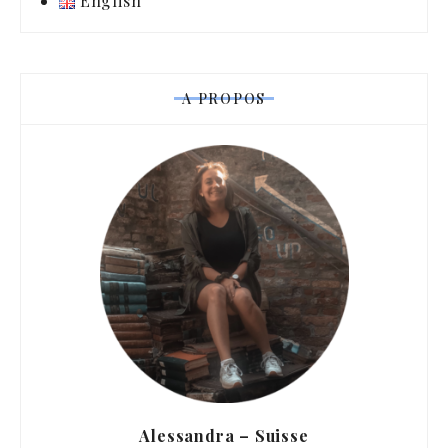
English
A PROPOS
Alessandra – Suisse