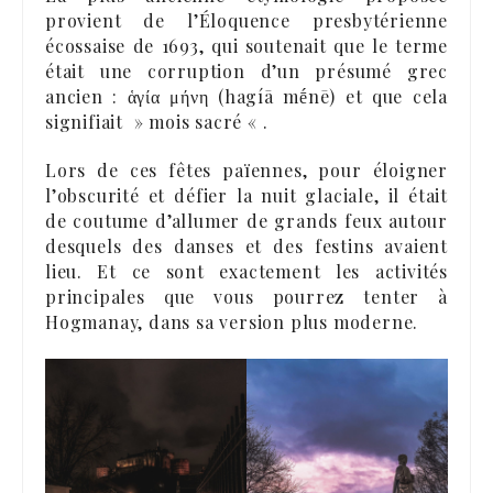
provient de l’Éloquence presbytérienne
écossaise de 1693, qui soutenait que le terme
était une corruption d’un présumé grec
ancien : ἁγία μήνη (hagíā mḗnē) et que cela
signifiait » mois sacré « .
Lors de ces fêtes païennes, pour éloigner
l’obscurité et défier la nuit glaciale, il était
de coutume d’allumer de grands feux autour
desquels des danses et des festins avaient
lieu. Et ce sont exactement les activités
principales que vous pourrez tenter à
Hogmanay, dans sa version plus moderne.