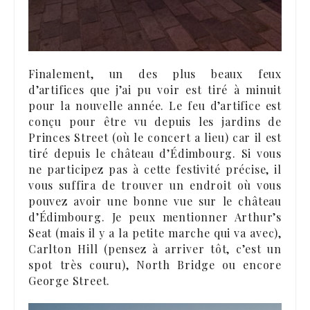
Finalement, un des plus beaux feux
d’artifices que j’ai pu voir est tiré à minuit
pour la nouvelle année. Le feu d’artifice est
conçu pour être vu depuis les jardins de
Princes Street (où le concert a lieu) car il est
tiré depuis le château d’Édimbourg. Si vous
ne participez pas à cette festivité précise, il
vous suffira de trouver un endroit où vous
pouvez avoir une bonne vue sur le château
d’Édimbourg. Je peux mentionner Arthur’s
Seat (mais il y a la petite marche qui va avec),
Carlton Hill (pensez à arriver tôt, c’est un
spot très couru), North Bridge ou encore
George Street.