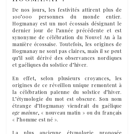
De nos jours, les festivités attirent plus de
100’000 personnes du monde entier.
Hogmanay est un mot écossais désignant le
dernier jour de l’année précédente et est
synonyme de célébration du Nouvel An à la
manière écossaise. Toutefois, les origines de
Hogmanay ne sont pas claires, mais il se peut
qu’il soit dérivé des observances nordiques
et gaéliques du solstice d’hiver.
En effet, selon plusieurs croyances, les
origines de ce réveillon unique remontent à
la célébration païenne du solstice d’hiver.
L’étymologie du mot est obscure. Son nom
étrange d’Hogmanay viendrait du gaélique
oge mainne
, « nouveau matin » ou du français
« l’homme est né ».
La plus ancienne étymologie proposée