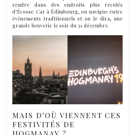
rendre dans des endroits plus reculés
d’Écosse. Car à Édimbourg, on navigue entre
évènements traditionnels et on le dira, une
grande beuverie le soir du 31 décembre.
MAIS D’OÙ VIENNENT CES
FESTIVITÉS DE
HOGMANAY ?