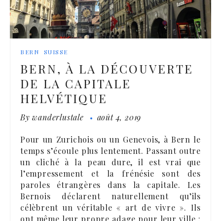
BERN
SUISSE
BERN, À LA DÉCOUVERTE
DE LA CAPITALE
HELVÉTIQUE
By
wanderlustale
août 4, 2019
Pour un Zurichois ou un Genevois, à Bern le
temps s’écoule plus lentement. Passant outre
un cliché à la peau dure, il est vrai que
l’empressement et la frénésie sont des
paroles étrangères dans la capitale. Les
Bernois déclarent naturellement qu’ils
célèbrent un véritable « art de vivre ». Ils
ont même leur propre adage pour leur ville :