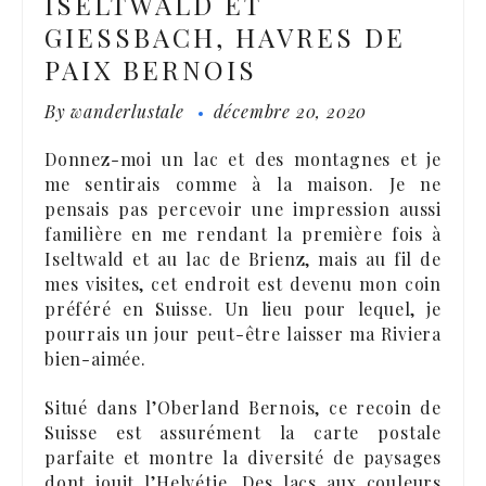
ISELTWALD ET
GIESSBACH, HAVRES DE
PAIX BERNOIS
By
wanderlustale
décembre 20, 2020
Donnez-moi un lac et des montagnes et je
me sentirais comme à la maison. Je ne
pensais pas percevoir une impression aussi
familière en me rendant la première fois à
Iseltwald et au lac de Brienz, mais au fil de
mes visites, cet endroit est devenu mon coin
préféré en Suisse. Un lieu pour lequel, je
pourrais un jour peut-être laisser ma Riviera
bien-aimée.
Situé dans l’Oberland Bernois, ce recoin de
Suisse est assurément la carte postale
parfaite et montre la diversité de paysages
dont jouit l’Helvétie. Des lacs aux couleurs