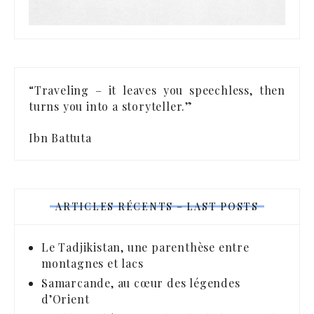
“Traveling – it leaves you speechless, then
turns you into a storyteller.”
Ibn Battuta
ARTICLES RÉCENTS – LAST POSTS
Le Tadjikistan, une parenthèse entre
montagnes et lacs
Samarcande, au cœur des légendes
d’Orient