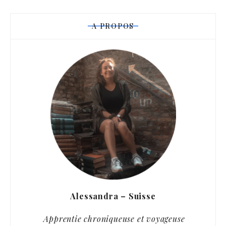
A PROPOS
Alessandra – Suisse
Apprentie chroniqueuse et voyageuse